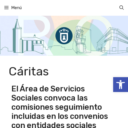
Saltar
Menú
al
contenido
Cáritas
Abrir
El Área de Servicios
Sociales convoca las
comisiones seguimiento
incluidas en los convenios
con entidades sociales