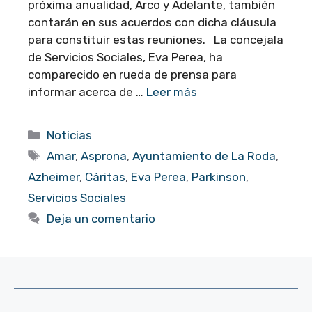
próxima anualidad, Arco y Adelante, también
contarán en sus acuerdos con dicha cláusula
para constituir estas reuniones. La concejala
de Servicios Sociales, Eva Perea, ha
comparecido en rueda de prensa para
informar acerca de …
Leer más
Categorías
Noticias
Etiquetas
Amar
,
Asprona
,
Ayuntamiento de La Roda
,
Azheimer
,
Cáritas
,
Eva Perea
,
Parkinson
,
Servicios Sociales
Deja un comentario