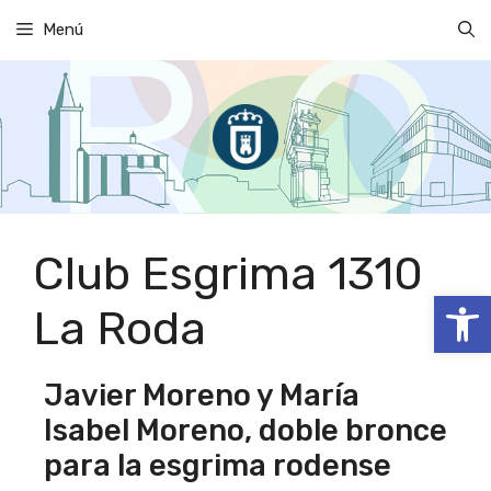
Saltar
Menú
al
contenido
Club Esgrima 1310
Abrir
La Roda
Javier Moreno y María
Isabel Moreno, doble bronce
para la esgrima rodense