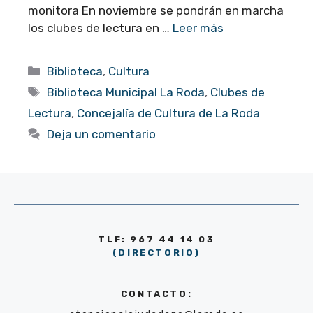
monitora En noviembre se pondrán en marcha
los clubes de lectura en …
Leer más
Categorías
Biblioteca
,
Cultura
Etiquetas
Biblioteca Municipal La Roda
,
Clubes de
Lectura
,
Concejalía de Cultura de La Roda
Deja un comentario
TLF: 967 44 14 03
(DIRECTORIO)
CONTACTO: