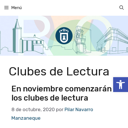
Saltar
Menú
al
contenido
Clubes de Lectura
Abrir
En noviembre comenzarán
los clubes de lectura
8 de octubre, 2020
por
Pilar Navarro
Manzaneque