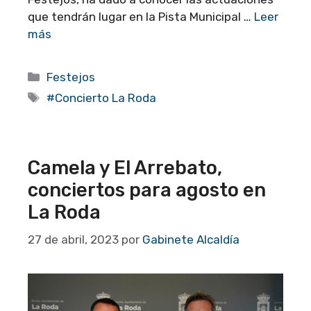
que tendrán lugar en la Pista Municipal …
Leer
más
Categorías
Festejos
Etiquetas
#Concierto La Roda
Camela y El Arrebato,
conciertos para agosto en
La Roda
27 de abril, 2023
por
Gabinete Alcaldía