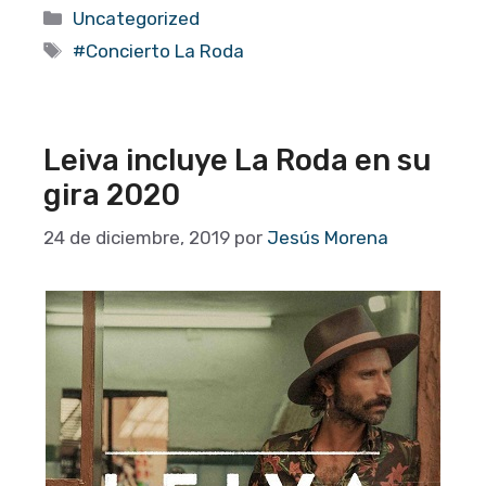
Categorías
Uncategorized
Etiquetas
#Concierto La Roda
Leiva incluye La Roda en su
gira 2020
24 de diciembre, 2019
por
Jesús Morena