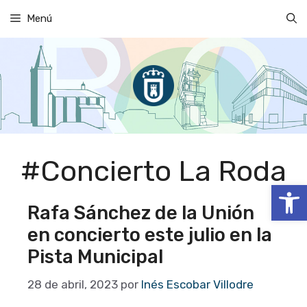
Saltar
Menú
al
contenido
#Concierto La Roda
Abrir
Rafa Sánchez de la Unión
en concierto este julio en la
Pista Municipal
28 de abril, 2023
por
Inés Escobar Villodre