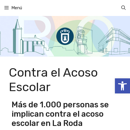
Saltar
Menú
al
contenido
Contra el Acoso
Abrir
Escolar
Más de 1.000 personas se
implican contra el acoso
escolar en La Roda