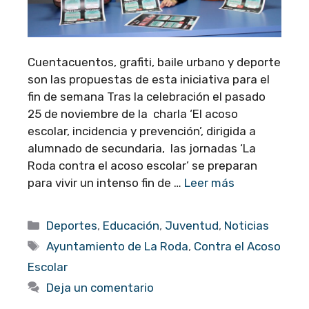
Cuentacuentos, grafiti, baile urbano y deporte
son las propuestas de esta iniciativa para el
fin de semana Tras la celebración el pasado
25 de noviembre de la charla ‘El acoso
escolar, incidencia y prevención’, dirigida a
alumnado de secundaria, las jornadas ‘La
Roda contra el acoso escolar’ se preparan
para vivir un intenso fin de …
Leer más
Categorías
Deportes
,
Educación
,
Juventud
,
Noticias
Etiquetas
Ayuntamiento de La Roda
,
Contra el Acoso
Escolar
Deja un comentario