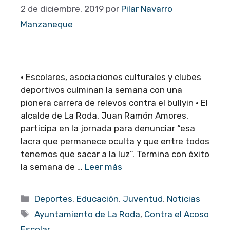
2 de diciembre, 2019
por
Pilar Navarro
Manzaneque
· Escolares, asociaciones culturales y clubes
deportivos culminan la semana con una
pionera carrera de relevos contra el bullyin · El
alcalde de La Roda, Juan Ramón Amores,
participa en la jornada para denunciar “esa
lacra que permanece oculta y que entre todos
tenemos que sacar a la luz”. Termina con éxito
la semana de …
Leer más
Categorías
Deportes
,
Educación
,
Juventud
,
Noticias
Etiquetas
Ayuntamiento de La Roda
,
Contra el Acoso
Escolar