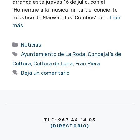
arranca este jueves 16 de julio, con el
‘Homenaje a la música militar’, el concierto
acústico de Marwan, los ‘Combos’ de …
Leer
más
Categorías
Noticias
Etiquetas
Ayuntamiento de La Roda
,
Concejalía de
Cultura
,
Cultura de Luna
,
Fran Piera
Deja un comentario
TLF: 967 44 14 03
(DIRECTORIO)