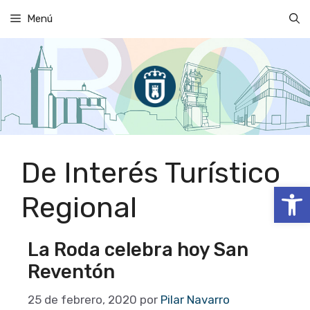
Saltar
Menú
al
contenido
De Interés Turístico
Abrir
Regional
La Roda celebra hoy San
Reventón
25 de febrero, 2020
por
Pilar Navarro