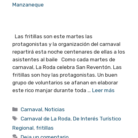
Manzaneque
Las fritillas son este martes las
protagonistas y la organización del carnaval
repartirá esta noche centenares de ellas a los
asistentes al baile Como cada martes de
carnaval, La Roda celebra San Reventón. Las
fritillas son hoy las protagonistas. Un buen
grupo de voluntarios se afanan en elaborar
este rico manjar durante toda …
Leer más
Categorías
Carnaval
,
Noticias
Etiquetas
Carnaval de La Roda
,
De Interés Turístico
Regional
,
fritillas
Deja un comentario