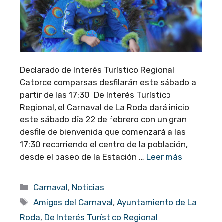
Declarado de Interés Turístico Regional
Catorce comparsas desfilarán este sábado a
partir de las 17:30 De Interés Turístico
Regional, el Carnaval de La Roda dará inicio
este sábado día 22 de febrero con un gran
desfile de bienvenida que comenzará a las
17:30 recorriendo el centro de la población,
desde el paseo de la Estación …
Leer más
Categorías
Carnaval
,
Noticias
Etiquetas
Amigos del Carnaval
,
Ayuntamiento de La
Roda
,
De Interés Turístico Regional