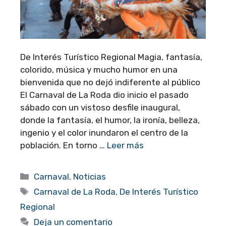
De Interés Turístico Regional Magia, fantasía,
colorido, música y mucho humor en una
bienvenida que no dejó indiferente al público
El Carnaval de La Roda dio inicio el pasado
sábado con un vistoso desfile inaugural,
donde la fantasía, el humor, la ironía, belleza,
ingenio y el color inundaron el centro de la
población. En torno …
Leer más
Categorías
Carnaval
,
Noticias
Etiquetas
Carnaval de La Roda
,
De Interés Turístico
Regional
Deja un comentario