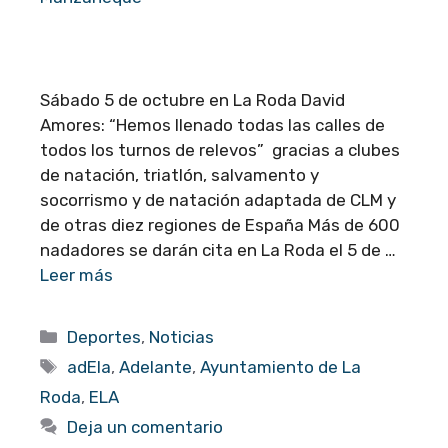
Sábado 5 de octubre en La Roda David
Amores: “Hemos llenado todas las calles de
todos los turnos de relevos” gracias a clubes
de natación, triatlón, salvamento y
socorrismo y de natación adaptada de CLM y
de otras diez regiones de España Más de 600
nadadores se darán cita en La Roda el 5 de …
Leer más
Categorías
Deportes
,
Noticias
Etiquetas
adEla
,
Adelante
,
Ayuntamiento de La
Roda
,
ELA
Deja un comentario