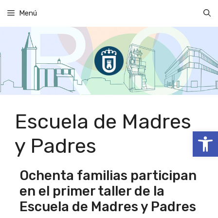
Saltar
Menú
al
contenido
Escuela de Madres
Abrir
y Padres
Ochenta familias participan
en el primer taller de la
Escuela de Madres y Padres