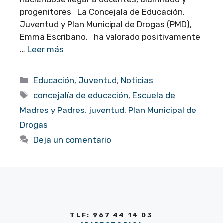
progenitores La Concejala de Educación,
Juventud y Plan Municipal de Drogas (PMD),
Emma Escribano, ha valorado positivamente
…
Leer más
Categorías
Educación
,
Juventud
,
Noticias
Etiquetas
concejalía de educación
,
Escuela de
Madres y Padres
,
juventud
,
Plan Municipal de
Drogas
Deja un comentario
TLF: 967 44 14 03