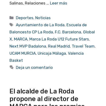
Salinas, Relaciones …
Leer más
Categorías
Deportes
,
Noticias
Etiquetas
Ayuntamiento de La Roda
,
Escuela de
Baloncesto CP La Roda
,
F.C. Barcelona
,
Global
X
,
MARCA
,
Marca La Roda U12 Future Stars
,
Next MVP Badalona
,
Real Madrid
,
Travel Team
,
UCAM MURCIA
,
Unicaja Málaga
,
Valencia
Basket
Deja un comentario
El alcalde de La Roda
propone al director de