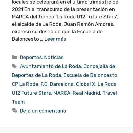
locales se celebrará en el último trimestre de
2021 En el transcurso de la presentación en
MARCA del torneo ‘La Roda U12 Future Stars’,
el alcalde de La Roda, Juan Ramón Amores,
expresó su deseo de que la Escuela de
Baloncesto …
Leer más
Categorías
Deportes
,
Noticias
Etiquetas
Ayuntamiento de La Roda
,
Concejalía de
Deportes de La Roda
,
Escuela de Baloncesto
CP La Roda
,
F.C. Barcelona
,
Global X
,
La Roda
U12 Future Stars
,
MARCA
,
Real Madrid
,
Travel
Team
Deja un comentario