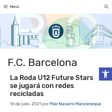
Saltar
Menú
al
contenido
F.C. Barcelona
Abrir
La Roda U12 Future Stars
se jugará con redes
recicladas
16 de julio, 2021
por
Pilar Navarro Manzaneque