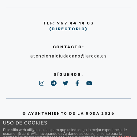
TLF: 967 44 14 03
(DIRECTORIO)
CONTACTO:
atencionalciudadano@laroda.es
SÍGUENOS:
© AYUNTAMIENTO DE LA RODA 2026
USO DE COOKIES
POLÍTICA DE PRIVACIDAD
Este sitio web utiliza cookies para que usted tenga la mejor experiencia de
usuario. Si continÃºa navegando estÃ¡ dando su consentimiento para la