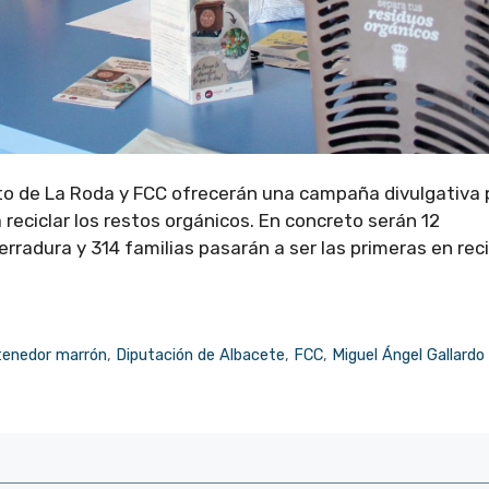
nto de La Roda y FCC ofrecerán una campaña divulgativa 
reciclar los restos orgánicos. En concreto serán 12
radura y 314 familias pasarán a ser las primeras en reci
tenedor marrón
,
Diputación de Albacete
,
FCC
,
Miguel Ángel Gallardo