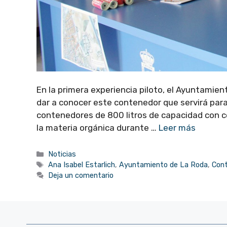
En la primera experiencia piloto, el Ayuntamie
dar a conocer este contenedor que servirá para 
contenedores de 800 litros de capacidad con cer
la materia orgánica durante …
Leer más
Categorías
Noticias
Etiquetas
Ana Isabel Estarlich
,
Ayuntamiento de La Roda
,
Con
Deja un comentario