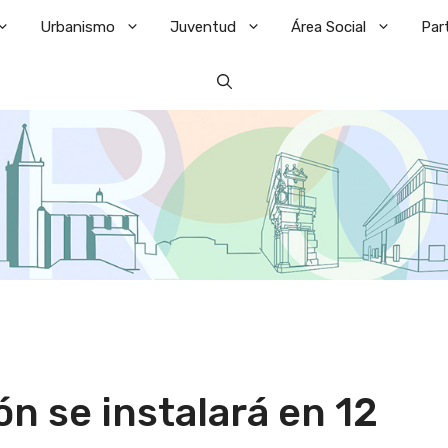
Urbanismo
Juventud
Área Social
Par
n se instalará en 12