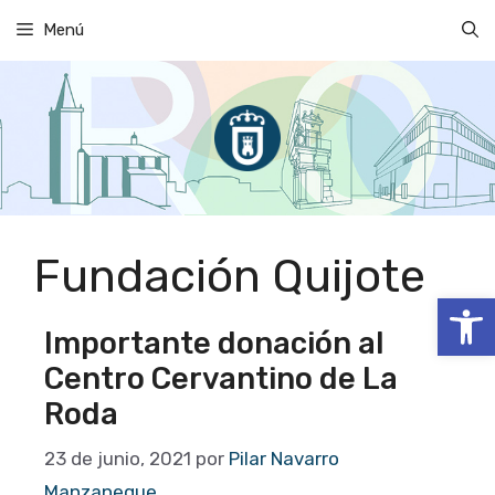
Saltar
Menú
al
contenido
Fundación Quijote
Abrir
Importante donación al
Centro Cervantino de La
Roda
23 de junio, 2021
por
Pilar Navarro
Manzaneque