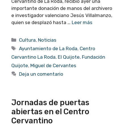
Cervantino de La Roda, recibió ayer una
importante donación de manos del archivero
e investigador valenciano Jesús Villalmanzo,
quien se desplazó hasta …
Leer más
Categorías
Cultura
,
Noticias
Etiquetas
Ayuntamiento de La Roda
,
Centro
Cervantino La Roda
,
El Quijote
,
Fundación
Quijote
,
Miguel de Cervantes
Deja un comentario
Jornadas de puertas
abiertas en el Centro
Cervantino