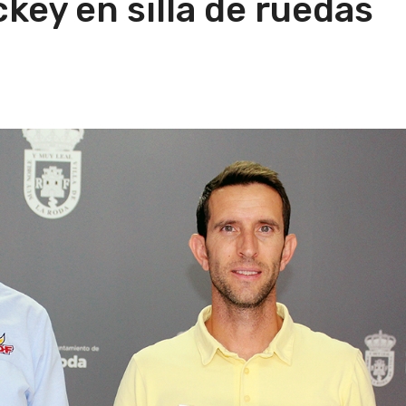
ey en silla de ruedas