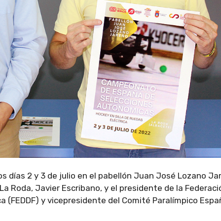
os días 2 y 3 de julio en el pabellón Juan José Lozano Ja
a Roda, Javier Escribano, y el presidente de la Federaci
a (FEDDF) y vicepresidente del Comité Paralímpico Españ