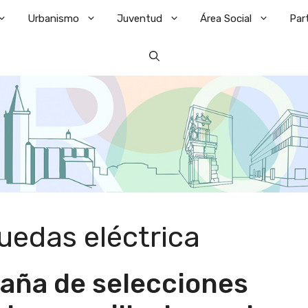
Urbanismo
Juventud
Área Social
Par
ruedas eléctrica
aña de selecciones