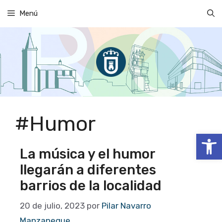
Saltar
Menú
al
contenido
#Humor
Abrir
La música y el humor
llegarán a diferentes
barrios de la localidad
20 de julio, 2023
por
Pilar Navarro
Manzaneque