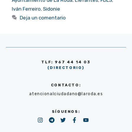
Iván Ferreiro
,
Sidonie
Deja un comentario
TLF: 967 44 14 03
(DIRECTORIO)
CONTACTO:
atencionalciudadano@laroda.es
SÍGUENOS: