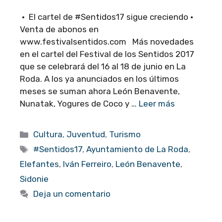
· El cartel de #Sentidos17 sigue creciendo ·
Venta de abonos en
www.festivalsentidos.com Más novedades
en el cartel del Festival de los Sentidos 2017
que se celebrará del 16 al 18 de junio en La
Roda. A los ya anunciados en los últimos
meses se suman ahora León Benavente,
Nunatak, Yogures de Coco y …
Leer más
Categorías
Cultura
,
Juventud
,
Turismo
Etiquetas
#Sentidos17
,
Ayuntamiento de La Roda
,
Elefantes
,
Iván Ferreiro
,
León Benavente
,
Sidonie
Deja un comentario