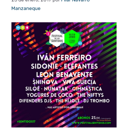
Manzaneque