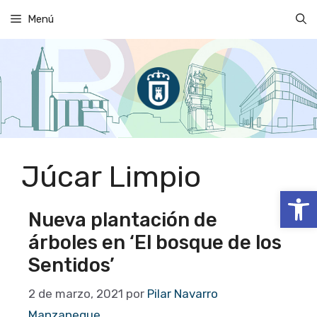
Saltar
Menú
al
contenido
Júcar Limpio
Abrir
Nueva plantación de
árboles en ‘El bosque de los
Sentidos’
2 de marzo, 2021
por
Pilar Navarro
Manzaneque