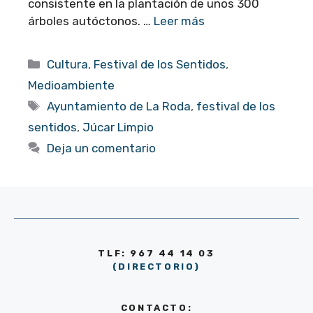
consistente en la plantación de unos 300
árboles autóctonos. …
Leer más
Categorías
Cultura
,
Festival de los Sentidos
,
Medioambiente
Etiquetas
Ayuntamiento de La Roda
,
festival de los
sentidos
,
Júcar Limpio
Deja un comentario
TLF: 967 44 14 03
(DIRECTORIO)
CONTACTO: