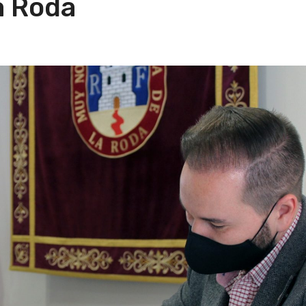
a Roda