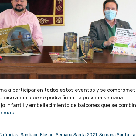
ima a participar en todos estos eventos y se compromet
ómico anual que se podrá firmar la próxima semana.
ujo infantil y embellecimiento de balcones que se combi
er más
Cofradías
,
Santiago Blasco
,
Semana Santa 2021
,
Semana Santa La