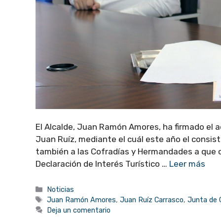
El Alcalde, Juan Ramón Amores, ha firmado el a
Juan Ruíz, mediante el cuál este año el consis
también a las Cofradías y Hermandades a que co
Declaración de Interés Turístico …
Leer más
Categorías
Noticias
Etiquetas
Juan Ramón Amores
,
Juan Ruíz Carrasco
,
Junta de 
Deja un comentario