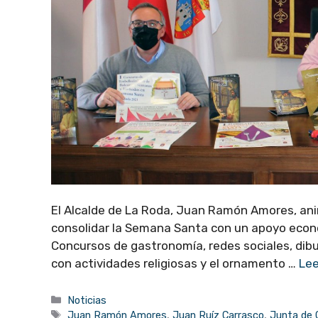
El Alcalde de La Roda, Juan Ramón Amores, an
consolidar la Semana Santa con un apoyo econ
Concursos de gastronomía, redes sociales, dib
con actividades religiosas y el ornamento …
Le
Categorías
Noticias
Etiquetas
Juan Ramón Amores
,
Juan Ruíz Carrasco
,
Junta de 