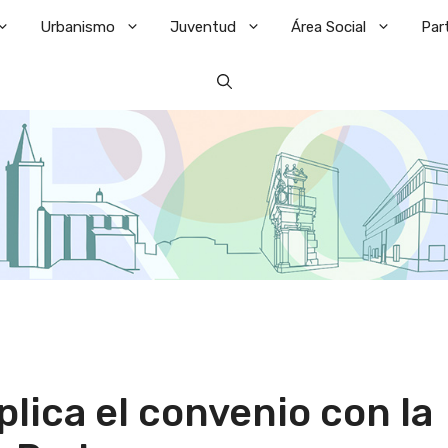
Urbanismo
Juventud
Área Social
Par
lica el convenio con la