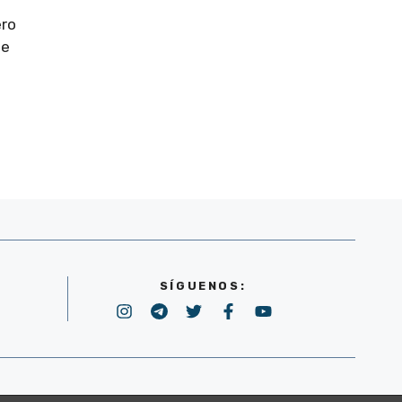
ero
de
SÍGUENOS:
POLÍTICA DE PRIVACIDAD