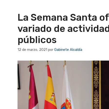
La Semana Santa o
variado de activida
públicos
12 de marzo, 2021
por
Gabinete Alcaldía