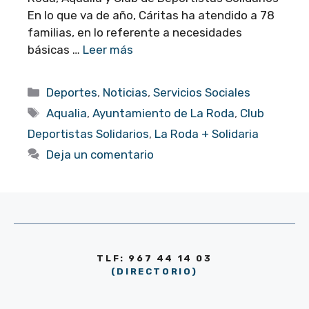
En lo que va de año, Cáritas ha atendido a 78
familias, en lo referente a necesidades
básicas …
Leer más
Categorías
Deportes
,
Noticias
,
Servicios Sociales
Etiquetas
Aqualia
,
Ayuntamiento de La Roda
,
Club
Deportistas Solidarios
,
La Roda + Solidaria
Deja un comentario
TLF: 967 44 14 03
(DIRECTORIO)