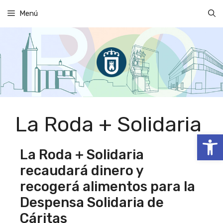
Saltar
Menú
al
contenido
La Roda + Solidaria
Abrir
La Roda + Solidaria
recaudará dinero y
recogerá alimentos para la
Despensa Solidaria de
Cáritas