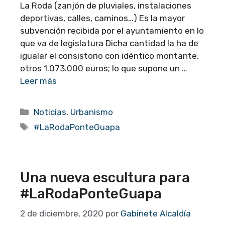
La Roda (zanjón de pluviales, instalaciones
deportivas, calles, caminos…) Es la mayor
subvención recibida por el ayuntamiento en lo
que va de legislatura Dicha cantidad la ha de
igualar el consistorio con idéntico montante,
otros 1.073.000 euros; lo que supone un …
Leer más
Categorías
Noticias
,
Urbanismo
Etiquetas
#LaRodaPonteGuapa
Una nueva escultura para
#LaRodaPonteGuapa
2 de diciembre, 2020
por
Gabinete Alcaldía