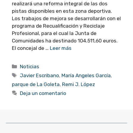
realizará una reforma integral de las dos
pistas disponibles en esta zona deportiva.
Los trabajos de mejora se desarrollarán con el
programa de Recualificación y Reciclaje
Profesional, para el cual la Junta de
Comunidades ha destinado 104.511,60 euros.
El concejal de …
Leer más
Categorías
Noticias
Etiquetas
Javier Escribano
,
María Angeles García
,
parque de La Goleta
,
Remi J. López
Deja un comentario