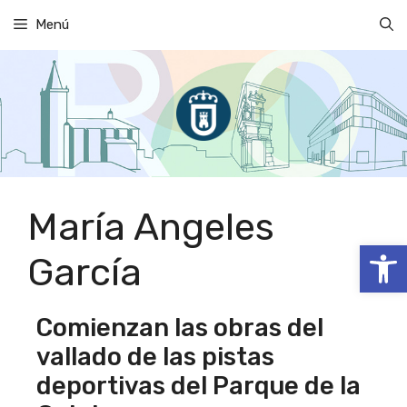
Saltar
Menú
al
contenido
María Angeles
Abrir
García
Comienzan las obras del
vallado de las pistas
deportivas del Parque de la