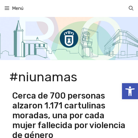
Saltar
Menú
al
contenido
#niunamas
Abrir
Cerca de 700 personas
alzaron 1.171 cartulinas
moradas, una por cada
mujer fallecida por violencia
de género