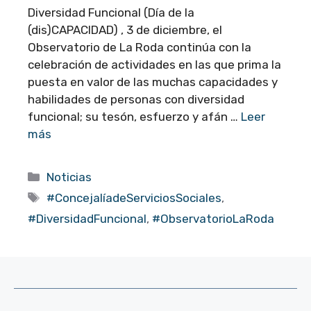
Diversidad Funcional (Día de la
(dis)CAPACIDAD) , 3 de diciembre, el
Observatorio de La Roda continúa con la
celebración de actividades en las que prima la
puesta en valor de las muchas capacidades y
habilidades de personas con diversidad
funcional; su tesón, esfuerzo y afán …
Leer
más
Categorías
Noticias
Etiquetas
#ConcejalíadeServiciosSociales
,
#DiversidadFuncional
,
#ObservatorioLaRoda