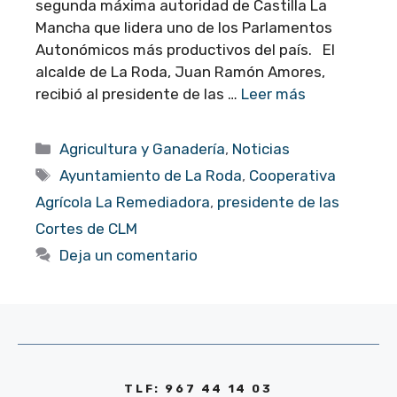
segunda máxima autoridad de Castilla La
Mancha que lidera uno de los Parlamentos
Autonómicos más productivos del país. El
alcalde de La Roda, Juan Ramón Amores,
recibió al presidente de las …
Leer más
Categorías
Agricultura y Ganadería
,
Noticias
Etiquetas
Ayuntamiento de La Roda
,
Cooperativa
Agrícola La Remediadora
,
presidente de las
Cortes de CLM
Deja un comentario
TLF: 967 44 14 03