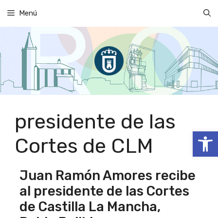
Saltar
Menú
al
contenido
presidente de las
Abrir
Cortes de CLM
Juan Ramón Amores recibe
al presidente de las Cortes
de Castilla La Mancha,