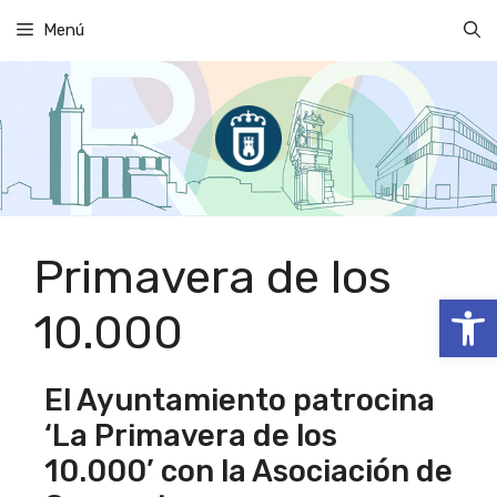
Saltar
Menú
al
contenido
Primavera de los
Abrir
10.000
El Ayuntamiento patrocina
‘La Primavera de los
10.000’ con la Asociación de