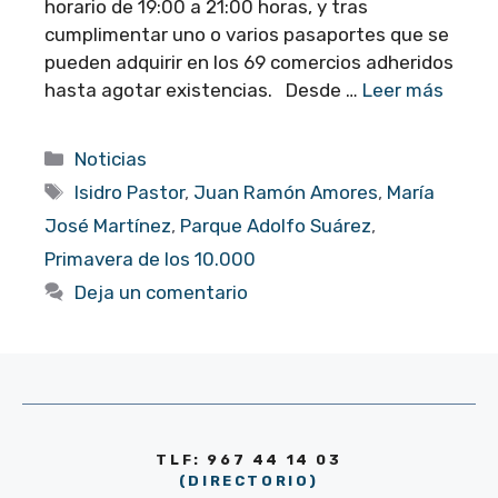
horario de 19:00 a 21:00 horas, y tras
cumplimentar uno o varios pasaportes que se
pueden adquirir en los 69 comercios adheridos
hasta agotar existencias. Desde …
Leer más
Categorías
Noticias
Etiquetas
Isidro Pastor
,
Juan Ramón Amores
,
María
José Martínez
,
Parque Adolfo Suárez
,
Primavera de los 10.000
Deja un comentario
TLF: 967 44 14 03
(DIRECTORIO)