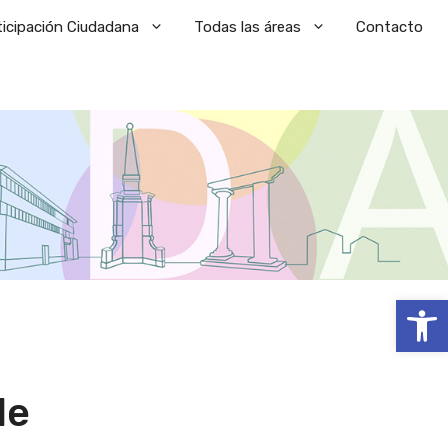
ticipación Ciudadana
Todas las áreas
Contacto
Abrir
de