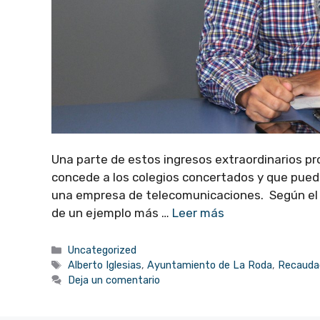
Una parte de estos ingresos extraordinarios pro
concede a los colegios concertados y que puede
una empresa de telecomunicaciones. Según el c
de un ejemplo más …
Leer más
Categorías
Uncategorized
Etiquetas
Alberto Iglesias
,
Ayuntamiento de La Roda
,
Recaudac
Deja un comentario