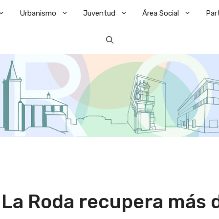
Urbanismo
Juventud
Área Social
Par
 La Roda recupera más 