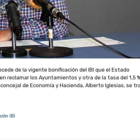
cede de la vigente bonificación del IBI que el Estado
n reclamar los Ayuntamientos y otra de la tasa del 1,5 
oncejal de Economía y Hacienda, Alberto Iglesias, se tr
ión IBI