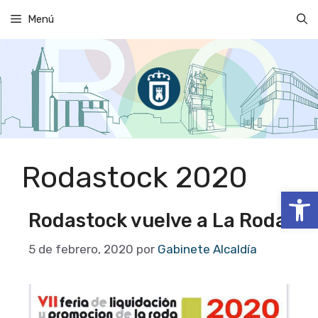
Saltar
Menú
al
contenido
Rodastock 2020
Abrir
Rodastock vuelve a La Roda
5 de febrero, 2020
por
Gabinete Alcaldía