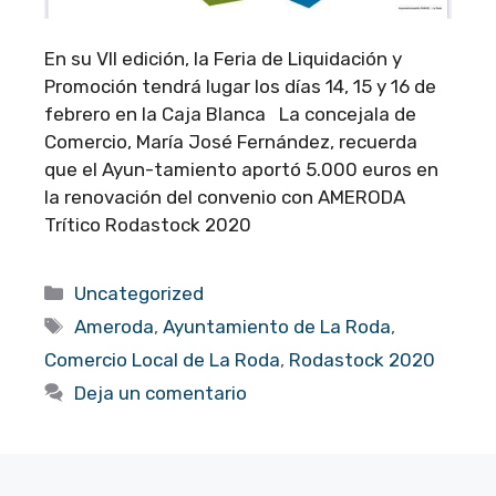
En su VII edición, la Feria de Liquidación y
Promoción tendrá lugar los días 14, 15 y 16 de
febrero en la Caja Blanca La concejala de
Comercio, María José Fernández, recuerda
que el Ayun-tamiento aportó 5.000 euros en
la renovación del convenio con AMERODA
Trítico Rodastock 2020
Categorías
Uncategorized
Etiquetas
Ameroda
,
Ayuntamiento de La Roda
,
Comercio Local de La Roda
,
Rodastock 2020
Deja un comentario