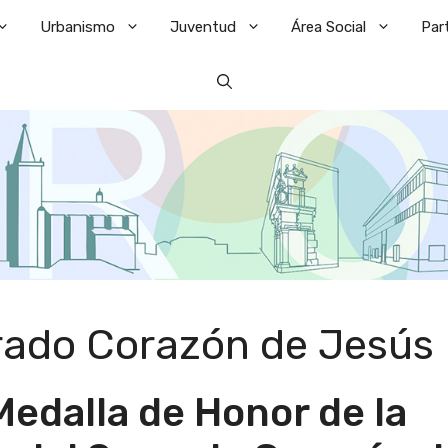
Urbanismo
Juventud
Área Social
Par
rado Corazón de Jesús
Medalla de Honor de la