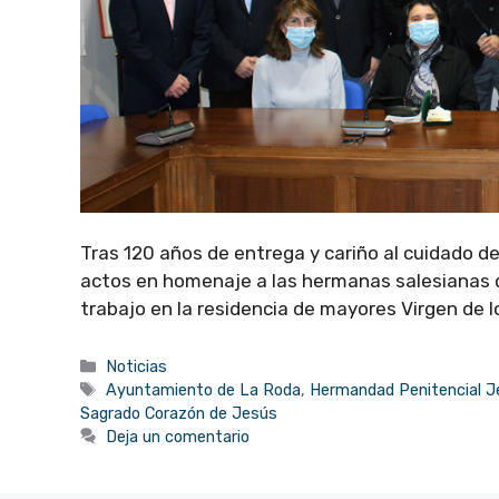
Tras 120 años de entrega y cariño al cuidado de
actos en homenaje a las hermanas salesianas d
trabajo en la residencia de mayores Virgen de 
Categorías
Noticias
Etiquetas
Ayuntamiento de La Roda
,
Hermandad Penitencial J
Sagrado Corazón de Jesús
Deja un comentario