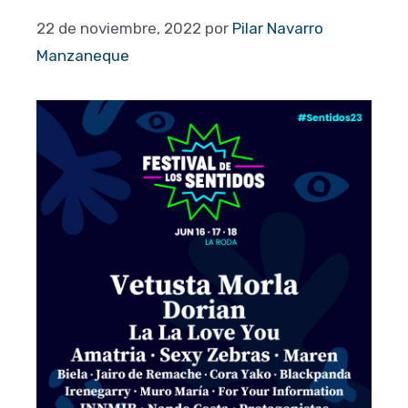
22 de noviembre, 2022
por
Pilar Navarro
Manzaneque