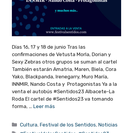
Días 16, 17 y 18 de junio Tras las
confirmaciones de Vetusta Morla, Dorian y
Sexy Zebras otros grupos se suman al cartel
También estarán Amatria, Maren, Biela, Cora
Yako, Blackpanda, Irenegarry, Muro María,
INNMIR, Nando Costa y Protagonistas Ya a la
venta el autobús #Sentidos23 Albacete-La
Roda El cartel de #Sentidos23 va tomando
forma, …
Leer más
Categorías
Cultura
,
Festival de los Sentidos
,
Noticias
Etiquetas