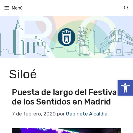
Saltar
Menú
al
contenido
Siloé
Abrir
Puesta de largo del Festival
de los Sentidos en Madrid
7 de febrero, 2020
por
Gabinete Alcaldía