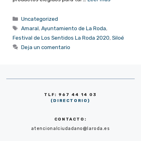
Categorías
Uncategorized
Etiquetas
Amaral
,
Ayuntamiento de La Roda
,
Festival de Los Sentidos La Roda 2020
,
Siloé
Deja un comentario
TLF: 967 44 14 03
(DIRECTORIO)
CONTACTO:
atencionalciudadano@laroda.es