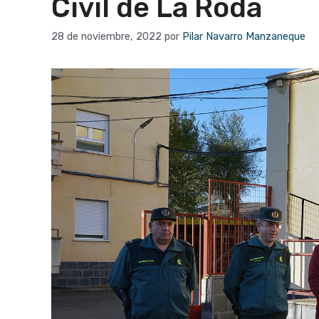
Civil de La Roda
28 de noviembre, 2022
por
Pilar Navarro Manzaneque