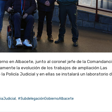
ierno en Albacete, junto al coronel jefe de la Comandanc
tivamente la evolución de los trabajos de ampliación Las
 Policía Judicial y en ellas se instalará un laboratorio 
iaJudicial
,
#SubdelegaciónGobiernoAlbacete