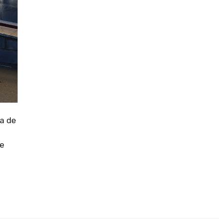
ia de
de