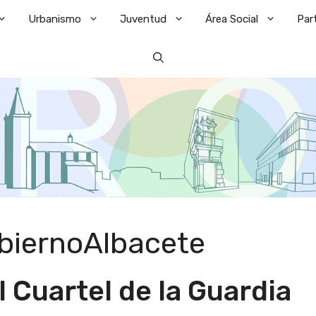
Urbanismo
Juventud
Área Social
Par
biernoAlbacete
el Cuartel de la Guardia