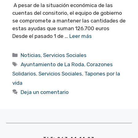
A pesar de la situación económica de las
cuentas del consitorio, el equipo de gobierno
se compromete a mantener las cantidades de
estas ayudas que suman 126.700 euros
Desde el pasado 1 de …
Leer más
Categorías
Noticias
,
Servicios Sociales
Etiquetas
Ayuntamiento de La Roda
,
Corazones
Solidarios
,
Servicios Sociales
,
Tapones por la
vida
Deja un comentario