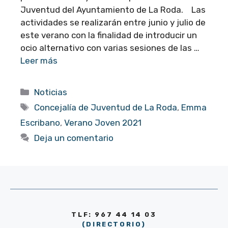
Juventud del Ayuntamiento de La Roda. Las
actividades se realizarán entre junio y julio de
este verano con la finalidad de introducir un
ocio alternativo con varias sesiones de las …
Leer más
Categorías
Noticias
Etiquetas
Concejalía de Juventud de La Roda
,
Emma
Escribano
,
Verano Joven 2021
Deja un comentario
TLF: 967 44 14 03
(DIRECTORIO)