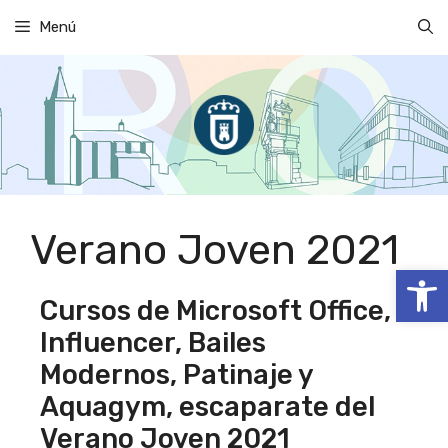
Saltar
Menú
al
contenido
Verano Joven 2021
Abrir
Cursos de Microsoft Office,
Influencer, Bailes
Modernos, Patinaje y
Aquagym, escaparate del
Verano Joven 2021