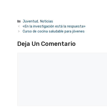
Categorías
Juventud
,
Noticias
«En la investigación está la respuesta»
Curso de cocina saludable para jóvenes
Deja Un Comentario
Comentario