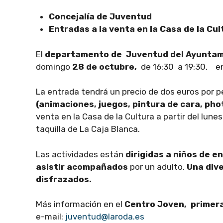
Concejalía de Juventud
Entradas a la venta en la Casa de la Cul
El
departamento de Juventud del Ayuntam
domingo
28 de octubre,
de 16:30 a 19:30, e
La entrada tendrá un precio de dos euros por 
(animaciones, juegos, pintura de cara, pho
venta en la Casa de la Cultura a partir del lunes
taquilla de La Caja Blanca.
Las actividades están
dirigidas a niños de e
asistir acompañados
por un adulto.
Una dive
disfrazados.
Más información en el
Centro Joven, primera
e-mail:
juventud@laroda.es