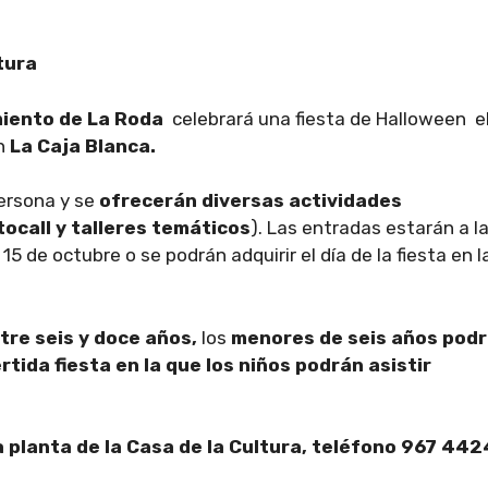
tura
iento de La Roda
celebrará una fiesta de Halloween e
n
La Caja Blanca.
persona y se
ofrecerán diversas actividades
tocall y talleres temáticos
). Las entradas estarán a l
 15 de octubre o se podrán adquirir el día de la fiesta en l
ntre seis y doce años,
los
menores de seis años pod
rtida fiesta en la que los niños podrán asistir
 planta de la Casa de la Cultura, teléfono 967 442