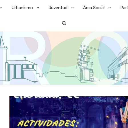
Urbanismo
Juventud
Área Social
Par