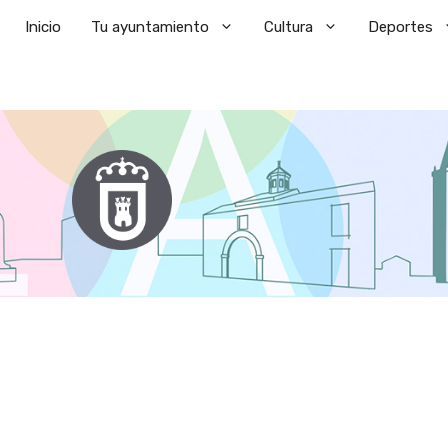
Saltar
Inicio
Tu ayuntamiento
Cultura
Deportes
al
contenido