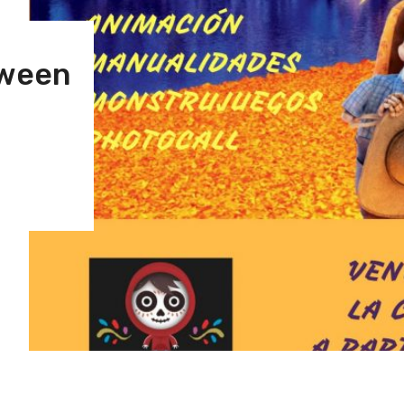
oween