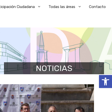
ticipación Ciudadana
Todas las áreas
Contacto
NOTICIAS
Abrir