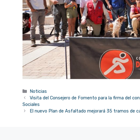
Categorías
Noticias
Visita del Consejero de Fomento para la firma del con
Sociales
El nuevo Plan de Asfaltado mejorará 35 tramos de cal