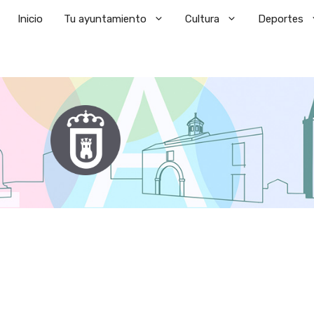
Saltar
Inicio
Tu ayuntamiento
Cultura
Deportes
al
contenido