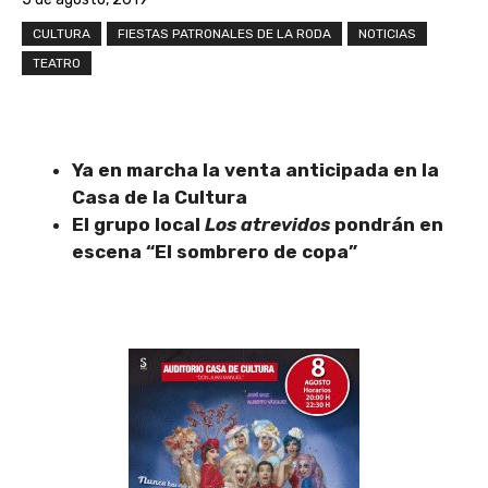
CULTURA
FIESTAS PATRONALES DE LA RODA
NOTICIAS
TEATRO
Ya en marcha la venta anticipada en la
Casa de la Cultura
El grupo local
Los atrevidos
pondrán en
escena “El sombrero de copa”