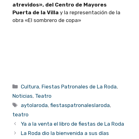
atrevidos», del Centro de Mayores
Puerta de la Villa
y la representación de la
obra «El sombrero de copa»
Categorías
Cultura
,
Fiestas Patronales de La Roda
,
Noticias
,
Teatro
Etiquetas
aytolaroda
,
fiestaspatronaleslaroda
,
teatro
Ya a la venta el libro de fiestas de La Roda
La Roda dio la bienvenida a sus días