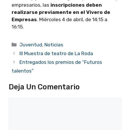
empresarios, las
inscripciones deben
realizarse previamente en el Vivero de
Empresas
. Miércoles 4 de abril, de 14:15 a
16:15.
Categorías
Juventud
,
Noticias
III Muestra de teatro de La Roda
Entregados los premios de “Futuros
talentos”
Deja Un Comentario
Comentario