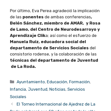
Por último, Eva Perea agradeció la implicación
de las
ponentes
de ambas conferencias
,
Belén Sánchez, miembro de AMAR, y Rosa
de Lamo, del Centro de Neurodesarroyo y
Aprendizaje Clik
a; así como el esfuerzo de
Manuela Ruiz, educadora social del
departamento de Servicios Sociales
del
consistorio rodense, y la colaboración de las
técnicas del departamento de Juventud
de La Roda.
Categorías
Ayuntamiento
,
Educación
,
Formación
,
Infancia
,
Juventud
,
Noticias
,
Servicios
Sociales
El Torneo Internacional de Ajedrez de La