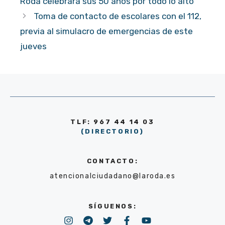
Roda celebrará sus 50 años por todo lo alto
Toma de contacto de escolares con el 112,
previa al simulacro de emergencias de este
jueves
TLF: 967 44 14 03
(DIRECTORIO)
CONTACTO:
atencionalciudadano@laroda.es
SÍGUENOS: