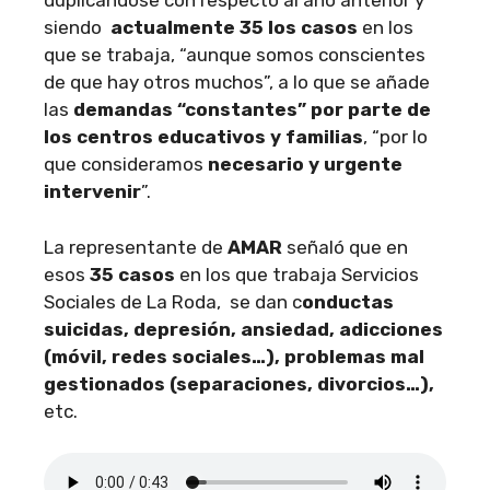
duplicándose con respecto al año anterior y
siendo
actualmente 35 los casos
en los
que se trabaja, “aunque somos conscientes
de que hay otros muchos”, a lo que se añade
las
demandas “constantes” por parte de
los centros educativos y familias
, “por lo
que consideramos
necesario y urgente
intervenir
”.
La representante de
AMAR
señaló que en
esos
35 casos
en los que trabaja Servicios
Sociales de La Roda, se dan c
onductas
suicidas, depresión, ansiedad, adicciones
(móvil, redes sociales…), problemas mal
gestionados (separaciones, divorcios…),
etc.