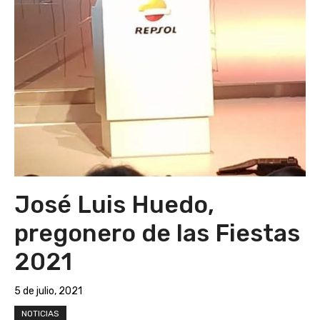
José Luis Huedo,
pregonero de las Fiestas
2021
5 de julio, 2021
NOTICIAS