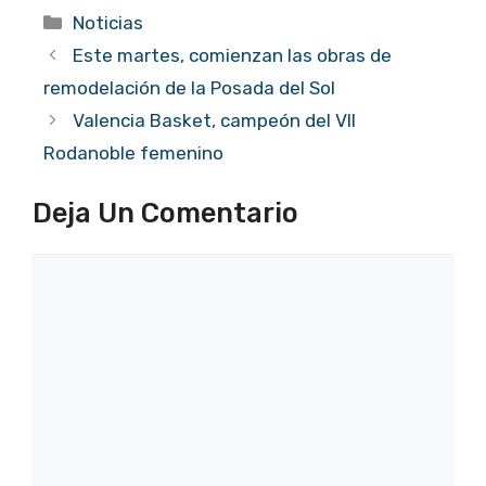
Categorías
Noticias
Este martes, comienzan las obras de
remodelación de la Posada del Sol
Valencia Basket, campeón del VII
Rodanoble femenino
Deja Un Comentario
Comentario