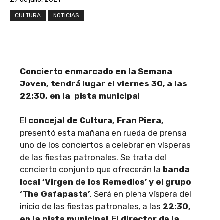
CULTURA
NOTICIAS
Concierto enmarcado en la Semana
Joven, tendrá lugar el viernes 30, a las
22:30, en la pista municipal
El
concejal de Cultura, Fran Piera,
presentó esta mañana en rueda de prensa
uno de los conciertos a celebrar en vísperas
de las fiestas patronales. Se trata del
concierto conjunto que ofrecerán la
banda
local ‘Virgen de los Remedios’ y el grupo
‘The Gafapasta’
. Será en plena víspera del
inicio de las fiestas patronales, a las
22:30,
en la pista municipal
. El
director de la