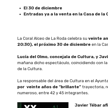
El 30 de diciembre
Entradas ya a la venta en la Casa de la 
La Coral Alceo de La Roda celebra su
veinte an
20:30), el próximo 30 de diciembre
en la Cas
Lucía del Olmo, concejala de Cultura, y Jav
mañana dicho espectáculo, coincidiendo con la 
de la Cultura.
La responsable del área de Cultura en el Ayun
por veinte años de “brillante”
trayectoria, 
numeroso, entre 42 y 45 integrantes.
Javier Tébar af