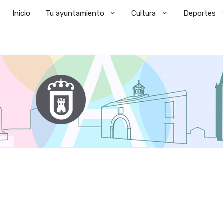
Saltar
Inicio
Tu ayuntamiento
Cultura
Deportes
al
contenido