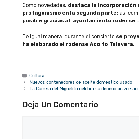
Como novedades
, destaca la incorporación
protagonismo en la segunda parte;
así co
posible gracias al ayuntamiento rodense
q
De igual manera, durante el concierto
se proye
ha elaborado el rodense Adolfo Talavera.
Categorías
Cultura
Nuevos contenedores de aceite doméstico usado
La Carrera del Miguelito celebra su décimo aniversar
Deja Un Comentario
Comentario