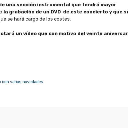
 de una sección instrumental que tendrá mayor
mo
la grabación de un DVD de este concierto y que s
ue se hará cargo de los costes.
ctará un vídeo que con motivo del veinte aniversar
io con varias novedades