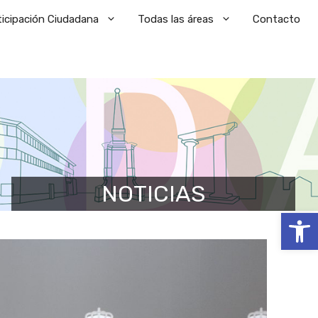
ticipación Ciudadana
Todas las áreas
Contacto
NOTICIAS
Abrir