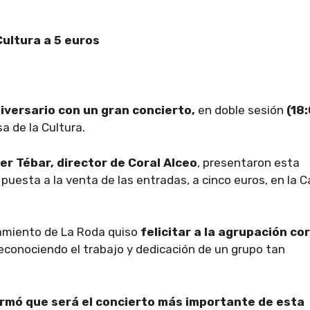
Cultura a 5 euros
iversario con un gran concierto,
en doble sesión
(18
a de la Cultura.
ier Tébar, director de Coral Alceo
, presentaron esta
puesta a la venta de las entradas, a cinco euros, en la 
tamiento de La Roda quiso
felicitar a la agrupación cor
reconociendo el trabajo y dedicación de un grupo tan
irmó que será el concierto más importante de esta