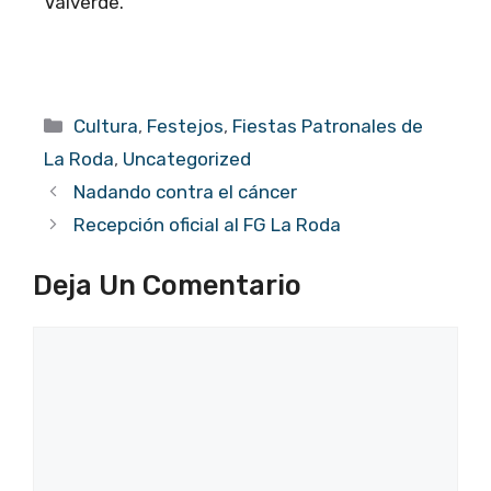
Valverde.
Categorías
Cultura
,
Festejos
,
Fiestas Patronales de
La Roda
,
Uncategorized
Nadando contra el cáncer
Recepción oficial al FG La Roda
Deja Un Comentario
Comentario