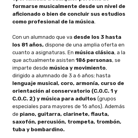
formarse musicalmente desde un nivel de
aficionado o bien de concluir sus estudios
como profesional de la música
.
Con un alumnado que va
desde los 3 hasta
los 81 años,
dispone de una amplia oferta en
cuanto a asignaturas. En
música clásica
, a la
que actualmente asisten
186 personas
, se
imparte desde
música y movimiento
,
dirigido a alumnado de 3 a 6 años; hasta
lenguaje musical, coro, armonía, curso de
orientación al conservatorio (C.O.C. 1 y
C.O.C. 2) y música para adultos
(grupos
especiales para mayores de 16 años). Además
de
piano, guitarra, clarinete, flauta,
saxofón, percusión, trompeta, trombón,
tuba y bombardino.