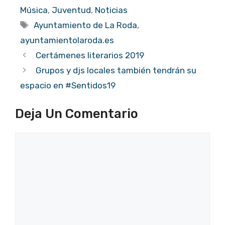
Música
,
Juventud
,
Noticias
Etiquetas
Ayuntamiento de La Roda
,
ayuntamientolaroda.es
Certámenes literarios 2019
Grupos y djs locales también tendrán su
espacio en #Sentidos19
Deja Un Comentario
Comentario