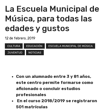
La Escuela Municipal de
Música, para todas las
edades y gustos
12 de febrero, 2019
CULTURA
EDUCACIÓN
ESCUELA MUNICIPAL DE MÚSICA
JUVENTUD
NOTICIAS
Con un alumnado entre 3 y 81 años,
este centro permite formarse como
aficionado o concluir estudios
profesionales
En el curso 2018/2019 se registraron
501 matrículas