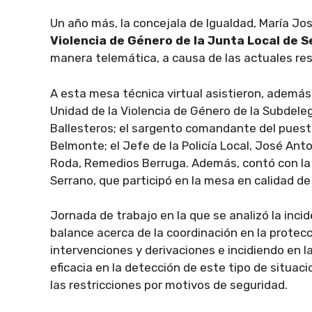
Un año más, la concejala de Igualdad, María Jos
Violencia de Género de la Junta Local de 
manera telemática, a causa de las actuales re
A esta mesa técnica virtual asistieron, además 
Unidad de la Violencia de Género de la Subdele
Ballesteros; el sargento comandante del puesto d
Belmonte; el Jefe de la Policía Local, José Anto
Roda, Remedios Berruga. Además, contó con la p
Serrano, que participó en la mesa en calidad de
Jornada de trabajo en la que se analizó la incid
balance acerca de la coordinación en la protecc
intervenciones y derivaciones e incidiendo en l
eficacia en la detección de este tipo de situaci
las restricciones por motivos de seguridad.