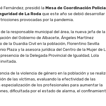
é Fernández, presidió la
Mesa de Coordinación Policia
Seguridad de La Roda
que este año se debió desarrollar
stricciones provocadas por la pandemia.
de la responsable municipal del área, la nueva jefa de la
gación del Gobierno de Albacete, Ángeles Martínez
e la Guardia Civil en la población, Florentino Sevilla
nio Plaza y la asesora jurídica del Centro de la Mujer de 
resencia de la Delegada Provincial de Igualdad, Lola
 invitada.
encia de la violencia de género en la población y se reali
ión de las víctimas, evaluando la efectividad de las
a especialización de los profesionales para aumentar la
ones, dificultada por el estado de alarma, el confinamient