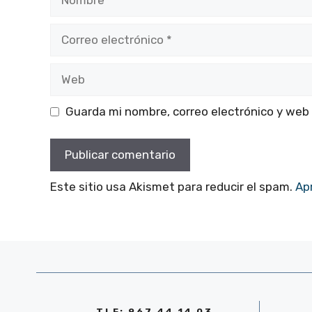
Correo
electrónico
Web
Guarda mi nombre, correo electrónico y web
Este sitio usa Akismet para reducir el spam.
Ap
TLF: 967 44 14 03