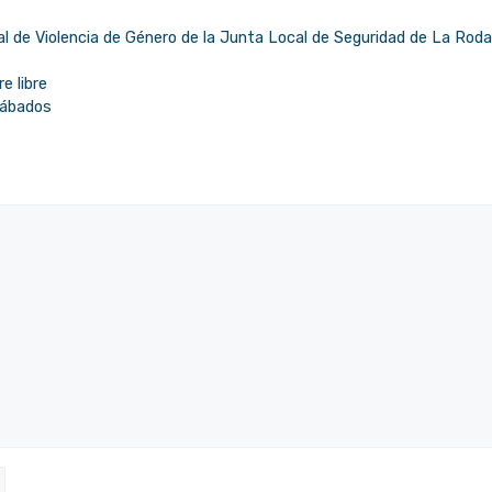
al de Violencia de Género de la Junta Local de Seguridad de La Rod
e libre
sábados