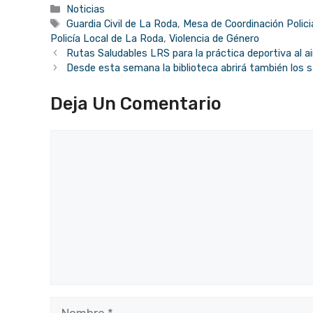
Categorías
Noticias
Etiquetas
Guardia Civil de La Roda
,
Mesa de Coordinación Polici
Policía Local de La Roda
,
Violencia de Género
Rutas Saludables LRS para la práctica deportiva al air
Desde esta semana la biblioteca abrirá también los 
Deja Un Comentario
Comentario
Nombre