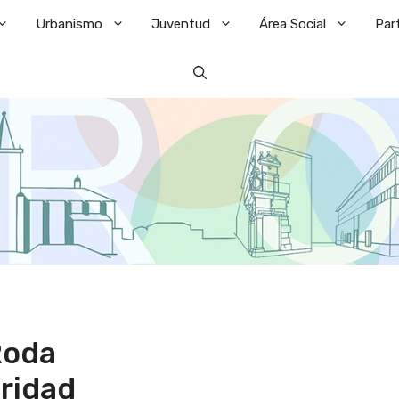
Urbanismo
Juventud
Área Social
Par
Roda
ridad