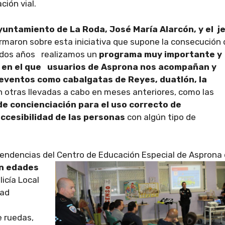
ción vial.
yuntamiento de La Roda, José María Alarcón, y el j
rmaron sobre esta iniciativa que supone la consecución 
e dos años realizamos un
programa muy importante y
, en el que usuarios de Asprona nos acompañan y
 eventos como cabalgatas de Reyes, duatlón, la
 otras llevadas a cabo en meses anteriores, como las
e concienciación para el uso correcto de
accesibilidad de las personas
con algún tipo de
endencias del Centro de Educación
Especial de Asprona
n edades
licía Local
dad
e ruedas,