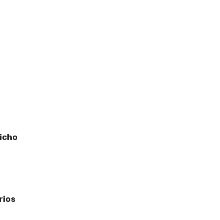
dicho
rios