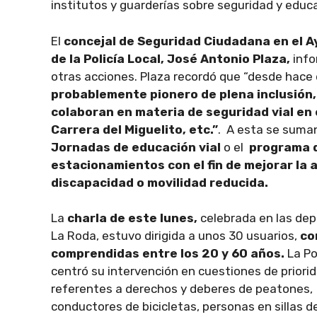
institutos y guarderías sobre seguridad y educa
El
concejal de Seguridad Ciudadana en el A
de la Policía Local, José Antonio Plaza,
info
otras acciones. Plaza recordó que “desde hac
probablemente pionero de plena inclusión
colaboran en materia de seguridad vial en
Carrera del Miguelito, etc.”
. A esta se suman
Jornadas de educación vial
o el
programa d
estacionamientos con el fin de mejorar la 
discapacidad o movilidad reducida.
La
charla de este lunes,
celebrada en las dep
La Roda, estuvo dirigida a unos 30 usuarios,
co
comprendidas entre los 20 y 60 años.
La Po
centró su intervención en cuestiones de priori
referentes a derechos y deberes de peatones,
conductores de bicicletas, personas en sillas d