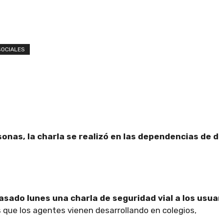
SOCIALES
onas, la charla se realizó en las dependencias de 
asado lunes una charla de seguridad vial a los usua
 que los agentes vienen desarrollando en colegios,