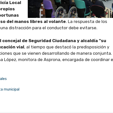
licía Local
propios
portunas
so del manos libres al volante
. La respuesta de los
una distracción para el conductor debe evitarse.
al concejal de Seguridad Ciudadana y alcaldía “su
ucación vial
, al tiempo que destacó la predisposición y
ciones que se vienen desarrollando de manera conjunta.
na López, monitora de Asprona, encargada de coordinar 
iales
a municipal