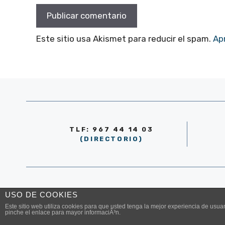
Este sitio usa Akismet para reducir el spam.
Ap
TLF: 967 44 14 03
(DIRECTORIO)
© AYUNTAMIENTO DE LA RODA 2026
USO DE COOKIES
Este sitio web utiliza cookies para que usted tenga la mejor experiencia de us
pinche el enlace para mayor informaciÃ³n.