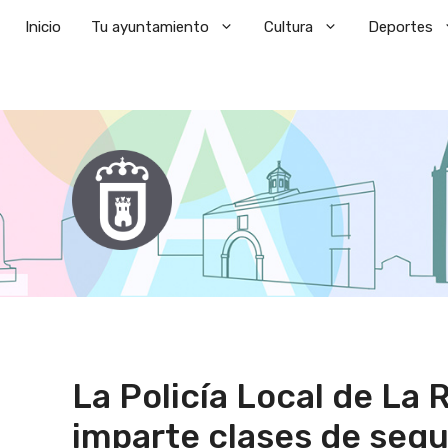
Saltar
Inicio
Tu ayuntamiento
Cultura
Deportes
al
contenido
La Policía Local de La 
imparte clases de segu