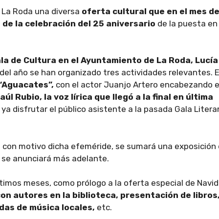
a La Roda una diversa
oferta cultural que en el mes d
e la celebración del 25 aniversario
de la puesta en
la de Cultura en el Ayuntamiento de La Roda, Lucía
del año se han organizado tres actividades relevantes. E
“Aguacates”,
con el actor Juanjo Artero encabezando e
aúl Rubio, la voz lírica que llegó a la final en última
ya disfrutar el público asistente a la pasada Gala Litera
 con motivo dicha efeméride, se sumará una exposición 
 se anunciará más adelante.
ltimos meses, como prólogo a la oferta especial de Navid
on autores en la biblioteca, presentación de libros
das de música locales,
etc.