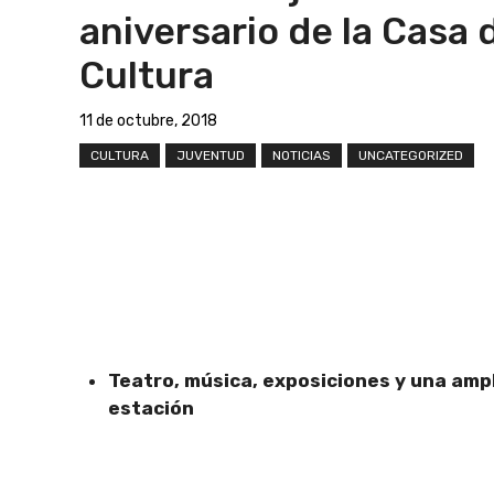
aniversario de la Casa d
Cultura
11 de octubre, 2018
CULTURA
JUVENTUD
NOTICIAS
UNCATEGORIZED
Teatro, música, exposiciones y una ampl
estación