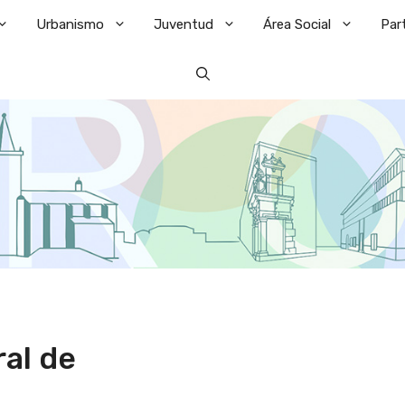
Urbanismo
Juventud
Área Social
Par
al de