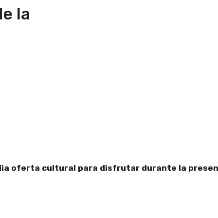
e la
ia oferta cultural para disfrutar durante la prese