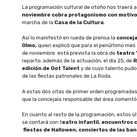
La programación cultural de otoño nos traerá 
noviembre cobra protagonismo con motivo d
marcha de la
Casa de la Cultura
.
Así lo manifestó en rueda de prensa la
conceja
Olmo,
quien explicó que para el penúltimo mes 
de noviembre está prevista la obra de
teatro 
reparto; además de la actuación, el día 25, de
R
edición de Got Talent
y de cuyo talento pudo 
de las fiestas patronales de La Roda.
A estas dos citas de primer orden programadas
que la concejala responsable del área comentó
En cuanto al resto de la programación, estos ú
se contará con t
eatro infantil, encuentros c
fiestas de Hallowen, conciertos de las ban