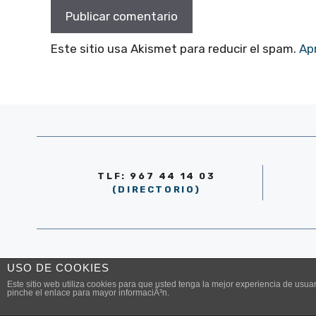
Este sitio usa Akismet para reducir el spam.
Ap
TLF: 967 44 14 03
(DIRECTORIO)
© AYUNTAMIENTO DE LA RODA 2026
USO DE COOKIES
Este sitio web utiliza cookies para que usted tenga la mejor experiencia de us
pinche el enlace para mayor informaciÃ³n.