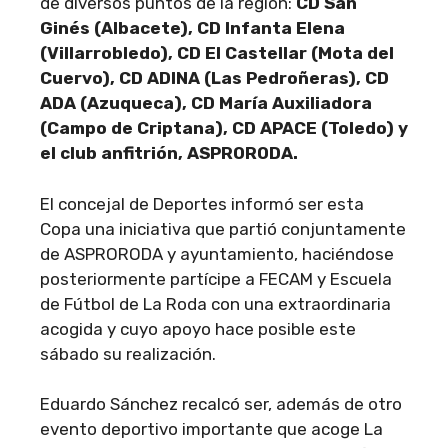
de diversos puntos de la región:
CD San
Ginés (Albacete), CD Infanta Elena
(Villarrobledo), CD El Castellar (Mota del
Cuervo), CD ADINA (Las Pedroñeras), CD
ADA (Azuqueca), CD María Auxiliadora
(Campo de Criptana), CD APACE (Toledo) y
el club anfitrión, ASPRORODA.
El concejal de Deportes informó ser esta
Copa una iniciativa que partió conjuntamente
de ASPRORODA y ayuntamiento, haciéndose
posteriormente partícipe a FECAM y Escuela
de Fútbol de La Roda con una extraordinaria
acogida y cuyo apoyo hace posible este
sábado su realización.
Eduardo Sánchez recalcó ser, además de otro
evento deportivo importante que acoge La