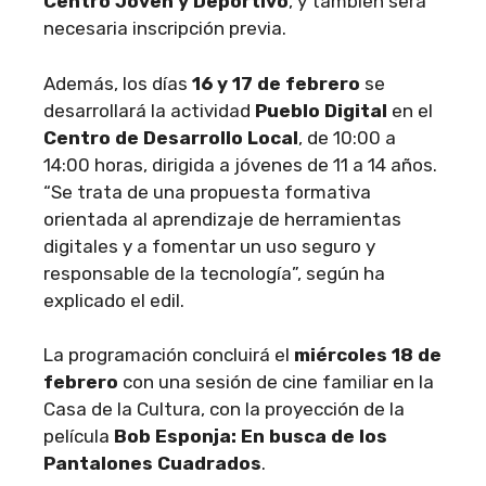
Centro Joven y Deportivo
, y también será
necesaria inscripción previa.
Además, los días
16 y 17 de febrero
se
desarrollará la actividad
Pueblo Digital
en el
Centro de Desarrollo Local
, de 10:00 a
14:00 horas, dirigida a jóvenes de 11 a 14 años.
“Se trata de una propuesta formativa
orientada al aprendizaje de herramientas
digitales y a fomentar un uso seguro y
responsable de la tecnología”, según ha
explicado el edil.
La programación concluirá el
miércoles 18 de
febrero
con una sesión de cine familiar en la
Casa de la Cultura, con la proyección de la
película
Bob Esponja: En busca de los
Pantalones Cuadrados
.