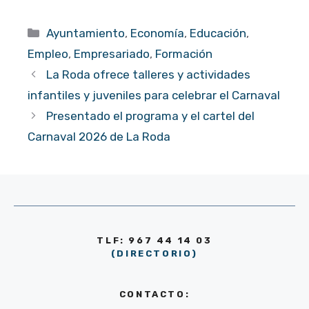
Categorías
Ayuntamiento
,
Economía
,
Educación
,
Empleo
,
Empresariado
,
Formación
La Roda ofrece talleres y actividades
infantiles y juveniles para celebrar el Carnaval
Presentado el programa y el cartel del
Carnaval 2026 de La Roda
TLF: 967 44 14 03
(DIRECTORIO)
CONTACTO: