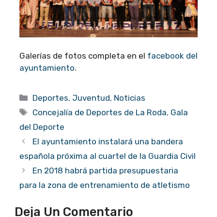
Galerías de fotos completa en el
facebook del
ayuntamiento
.
Categorías
Deportes
,
Juventud
,
Noticias
Etiquetas
Concejalía de Deportes de La Roda
,
Gala
del Deporte
El ayuntamiento instalará una bandera
española próxima al cuartel de la Guardia Civil
En 2018 habrá partida presupuestaria
para la zona de entrenamiento de atletismo
Deja Un Comentario