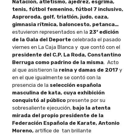
Natación, atletismo, ajedrez, esgrima,
tenis, fútbol femenino, fútbol 7 inclusivo,
Asproroda, golf, triatlón, judo, caza,
gimnasia rítmica, baloncesto, petanca…
estuvieron representados en la
23ª edición
de la Gala del Deporte
celebrada el pasado
viernes en La Caja Blanca y que contó con el
presidente del C.P. La Roda, Constantino
Berruga como padrino de la misma
. Acto
al que asistieron la
reina y damas de 2017
y
en el que igualmente se contó con la
presencia de la
selección española
masculina de kata, cuya exhibición
conquistó al público
presente por su
sobresaliente ejecución,
bajo la atenta
mirada del propio presidente de la
Federación Española de Karate, Antonio
Moreno,
artífice de tan brillante