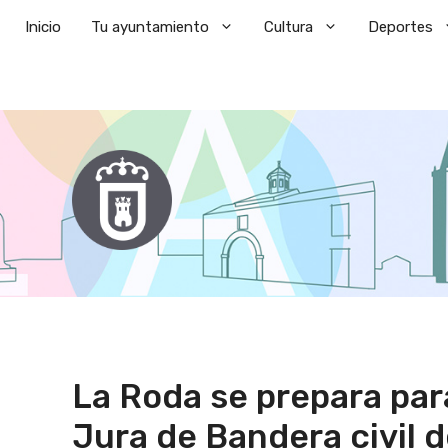
Saltar
Inicio
Tu ayuntamiento
Cultura
Deportes
al
contenido
La Roda se prepara par
Jura de Bandera civil d