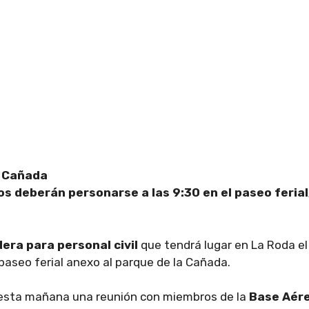
a Cañada
ndos deberán personarse a las 9:30 en el paseo ferial
era para personal civil
que tendrá lugar en La Roda el
aseo ferial anexo al parque de la Cañada.
o esta mañana una reunión con miembros de la
Base Aér