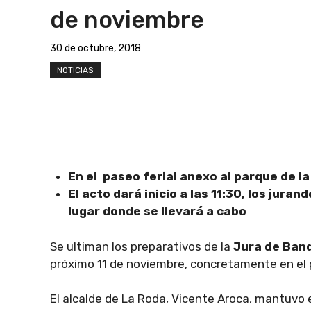
de noviembre
30 de octubre, 2018
NOTICIAS
En el paseo ferial anexo al parque de l
El acto dará inicio a las 11:30, los jura
lugar donde se llevará a cabo
Se ultiman los preparativos de la
Jura de Band
próximo 11 de noviembre, concretamente en el p
El alcalde de La Roda, Vicente Aroca, mantuv